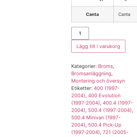
Canta
Canta
Bromsvätska
EUROL
DOT4
1
Lägg till i varukorg
Liter
mängd
Kategorier:
Broms
,
Bromsanläggning
,
Montering och översyn
Etiketter:
400 (1997-
2004)
,
400 Evolution
(1997-2004)
,
400.4 (1997-
2004)
,
500.4 (1997-2004)
,
500.4 Minivan (1997-
2004)
,
500.4 Pick-Up
(1997-2004)
,
721 (2005-