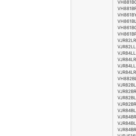
VH881BC
VH881BR
VH861BY
VH861BL
VH861BC
VH861BR
VJR82LR
VJR82LL
VJR84LL
VJR84LR
VJR84LL
VJR84LR
VH882BL
VJR82BL
VJR82BR
VJR82BL
VJR82BR
VJR84BL
VJR84BR
VJR84BL
VJR84BR
VJRJS16