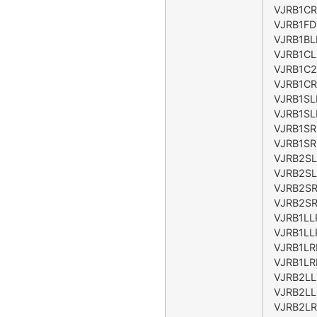
VJRB1CR
VJRB1FD
VJRB1BL
VJRB1CL
VJRB1C2
VJRB1CR
VJRB1SL
VJRB1SL
VJRB1SR
VJRB1SR
VJRB2SL
VJRB2SL
VJRB2SR
VJRB2SR
VJRB1LL
VJRB1LL
VJRB1LR
VJRB1LR
VJRB2LL
VJRB2LL
VJRB2LR