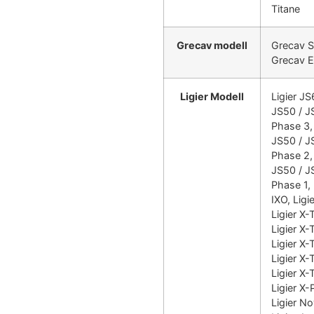
Titane
Grecav modell
Grecav S
Grecav 
Ligier Modell
Ligier JS
JS50 / J
Phase 3, 
JS50 / J
Phase 2, 
JS50 / J
Phase 1, 
IXO, Ligi
Ligier X-
Ligier X-
Ligier X-
Ligier X
Ligier X-
Ligier X-
Ligier No