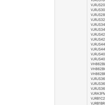
VJRJS20
VJRJS30
VJRJS28
VJRJS32
VJRJS34
VJRJS34
VJRJS42
VJRJS42
VJRJS44
VJRJS44
VJRJS40
VJRJS40
VH862BL
VH862B
VH862BR
VJRJS36
VJRJS36
VJRJS36
VJRA3F
VJRB1C2
VJRB1BR