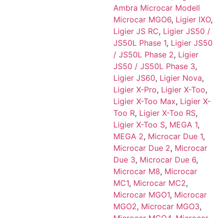
Ambra Microcar Modell
Microcar MGO6
,
Ligier IXO
,
Ligier JS RC
,
Ligier JS50 /
JS50L Phase 1
,
Ligier JS50
/ JS50L Phase 2
,
Ligier
JS50 / JS50L Phase 3
,
Ligier JS60
,
Ligier Nova
,
Ligier X-Pro
,
Ligier X-Too
,
Ligier X-Too Max
,
Ligier X-
Too R
,
Ligier X-Too RS
,
Ligier X-Too S
,
MEGA 1
,
MEGA 2
,
Microcar Due 1
,
Microcar Due 2
,
Microcar
Due 3
,
Microcar Due 6
,
Microcar M8
,
Microcar
MC1
,
Microcar MC2
,
Microcar MGO1
,
Microcar
MGO2
,
Microcar MGO3
,
Microcar MGO4
,
Microcar