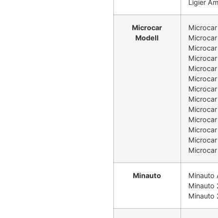
Ligier A
Microcar
Microca
Modell
Microca
Microca
Microca
Microca
Microcar
Microcar
Microcar
Microcar
Microcar
Microcar
Microcar
Microcar
Minauto
Minauto 
Minauto 
Minauto 