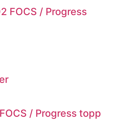
02 FOCS / Progress
er
 FOCS / Progress topp