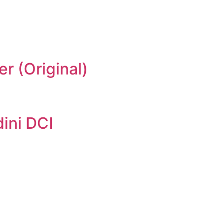
er (Original)
ini DCI