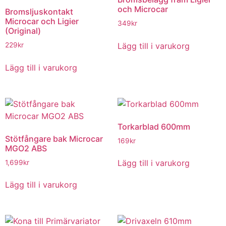
och Microcar
Bromsljuskontakt
Microcar och Ligier
349
kr
(Original)
Lägg till i varukorg
229
kr
Lägg till i varukorg
Torkarblad 600mm
Stötfångare bak Microcar
169
kr
MGO2 ABS
Lägg till i varukorg
1,699
kr
Lägg till i varukorg