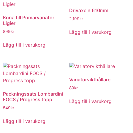
Drivaxeln 610mm
Kona till Primärvariator
2,199
kr
Ligier
Lägg till i varukorg
899
kr
Lägg till i varukorg
Variatorvikthållare
89
kr
Packningssats Lombardini
FOCS / Progress topp
Lägg till i varukorg
549
kr
Lägg till i varukorg