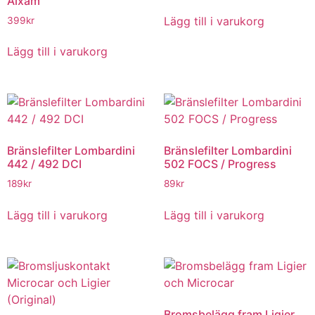
Aixam
Lägg till i varukorg
399
kr
Lägg till i varukorg
Bränslefilter Lombardini
Bränslefilter Lombardini
442 / 492 DCI
502 FOCS / Progress
189
kr
89
kr
Lägg till i varukorg
Lägg till i varukorg
Bromsbelägg fram Ligier