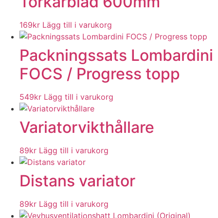
Torkarblad 600mm
169
kr
Lägg till i varukorg
Packningssats Lombardini
FOCS / Progress topp
549
kr
Lägg till i varukorg
Variatorvikthållare
89
kr
Lägg till i varukorg
Distans variator
89
kr
Lägg till i varukorg