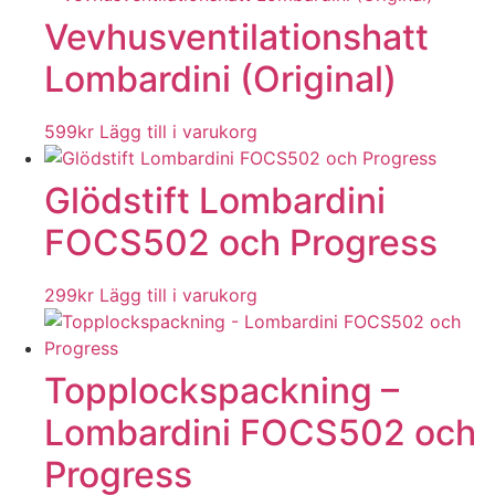
Vevhusventilationshatt
Lombardini (Original)
599
kr
Lägg till i varukorg
Glödstift Lombardini
FOCS502 och Progress
299
kr
Lägg till i varukorg
Topplockspackning –
Lombardini FOCS502 och
Progress