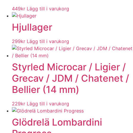
449
kr
Lägg till i varukorg
Hjullager
299
kr
Lägg till i varukorg
Styrled Microcar / Ligier /
Grecav / JDM / Chatenet /
Bellier (14 mm)
229
kr
Lägg till i varukorg
Glödrelä Lombardini