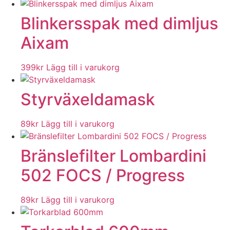
Blinkersspak med dimljus
Aixam
399
kr
Lägg till i varukorg
Styrväxeldamask
89
kr
Lägg till i varukorg
Bränslefilter Lombardini
502 FOCS / Progress
89
kr
Lägg till i varukorg