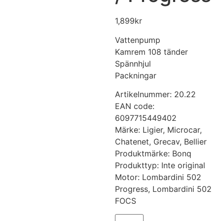
1,899
kr
Vattenpump
Kamrem 108 tänder
Spännhjul
Packningar
Artikelnummer: 20.22
EAN code:
6097715449402
Märke: Ligier, Microcar,
Chatenet, Grecav, Bellier
Produktmärke: Bonq
Produkttyp: Inte original
Motor: Lombardini 502
Progress, Lombardini 502
FOCS
Kamremsats