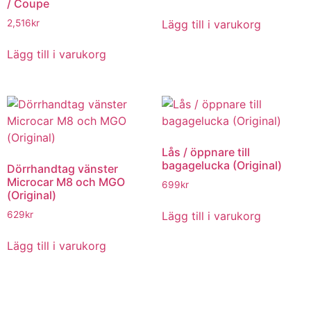
/ Coupe
Lägg till i varukorg
2,516
kr
Lägg till i varukorg
Lås / öppnare till
bagagelucka (Original)
Dörrhandtag vänster
Microcar M8 och MGO
699
kr
(Original)
Lägg till i varukorg
629
kr
Lägg till i varukorg