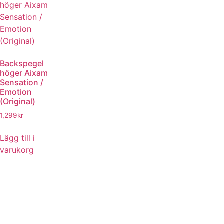
Backspegel
höger Aixam
Sensation /
Emotion
(Original)
1,299
kr
Lägg till i
varukorg