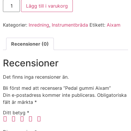
Pedal
Lägg till i varukorg
gummi
Aixam
mängd
Kategorier:
Inredning
,
Instrumentbräda
Etikett:
Aixam
Recensioner (0)
Recensioner
Det finns inga recensioner än.
Bli först med att recensera ”Pedal gummi Aixam”
Din e-postadress kommer inte publiceras.
Obligatoriska
fält är märkta
*
Ditt betyg
*