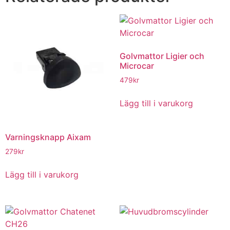
Golvmattor Ligier och
Microcar
479
kr
Lägg till i varukorg
Varningsknapp Aixam
279
kr
Lägg till i varukorg