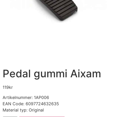
Pedal gummi Aixam
119
kr
Artikelnummer: 1AP006
EAN Code: 6097724632635
Material typ: Original