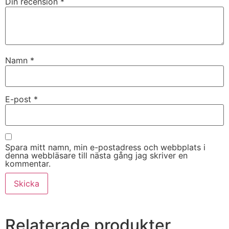
Din recension
*
Namn
*
E-post
*
Spara mitt namn, min e-postadress och webbplats i
denna webbläsare till nästa gång jag skriver en
kommentar.
Relaterade produkter