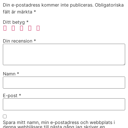
Din e-postadress kommer inte publiceras.
Obligatoriska
fält är märkta
*
Ditt betyg
*
Din recension
*
Namn
*
E-post
*
Spara mitt namn, min e-postadress och webbplats i
denna webbläsare till nästa gång jag skriver en