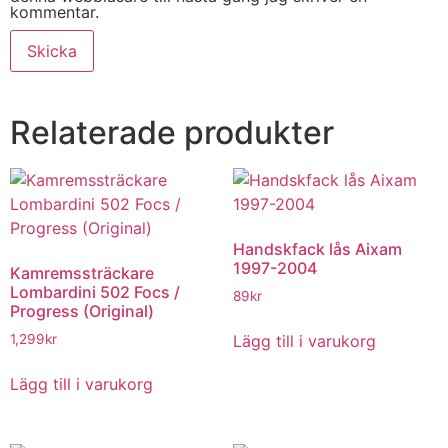
kommentar.
Relaterade produkter
Handskfack lås Aixam
1997-2004
Kamremssträckare
Lombardini 502 Focs /
89
kr
Progress (Original)
Lägg till i varukorg
1,299
kr
Lägg till i varukorg