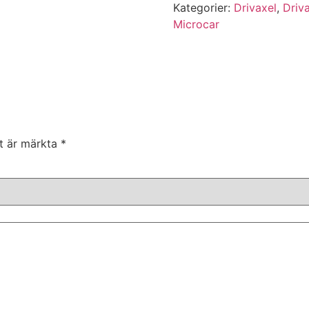
Kategorier:
Drivaxel
,
Driv
Microcar
lt är märkta
*