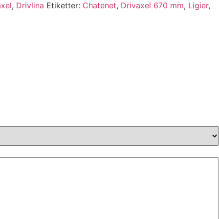
axel
,
Drivlina
Etiketter:
Chatenet
,
Drivaxel 670 mm
,
Ligier
,