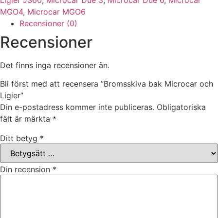
MGO4
,
Microcar MGO6
Recensioner (0)
Recensioner
Det finns inga recensioner än.
Bli först med att recensera ”Bromsskiva bak Microcar och
Ligier”
Din e-postadress kommer inte publiceras.
Obligatoriska
fält är märkta
*
Ditt betyg
*
Din recension
*