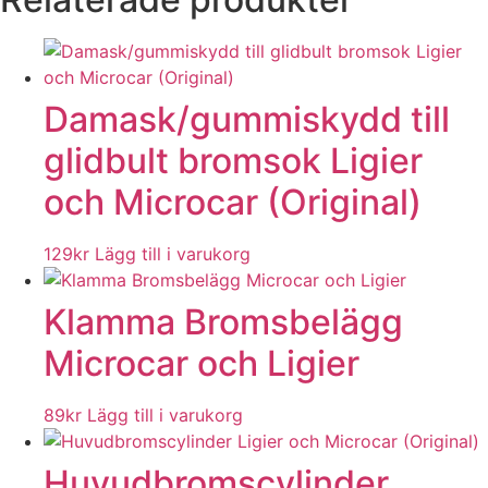
Damask/gummiskydd till
glidbult bromsok Ligier
och Microcar (Original)
129
kr
Lägg till i varukorg
Klamma Bromsbelägg
Microcar och Ligier
89
kr
Lägg till i varukorg
Huvudbromscylinder