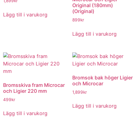
1,899
kr
Original (180mm)
(Original)
Lägg till i varukorg
899
kr
Lägg till i varukorg
Bromsok bak höger Ligier
och Microcar
Bromsskiva fram Microcar
och Ligier 220 mm
1,899
kr
499
kr
Lägg till i varukorg
Lägg till i varukorg