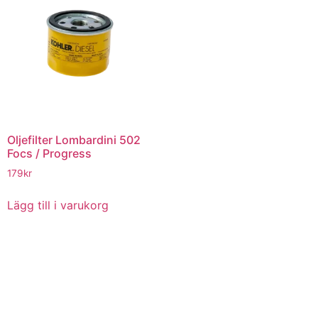
Oljefilter Lombardini 502
Focs / Progress
179
kr
Lägg till i varukorg