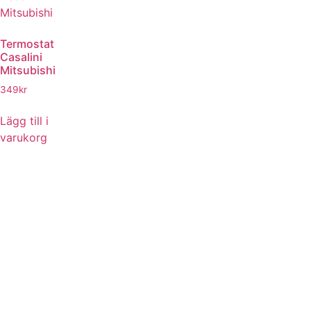
Termostat
Casalini
Mitsubishi
349
kr
Lägg till i
varukorg