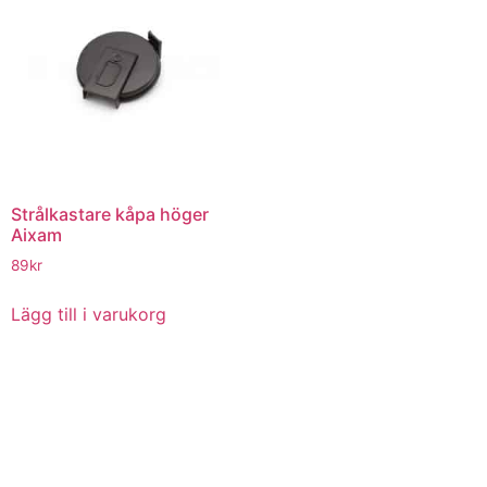
Strålkastare kåpa höger
Aixam
89
kr
Lägg till i varukorg