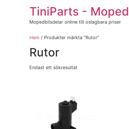
Hoppa
TiniParts - Moped
till
innehåll
Mopedbilsdelar online till oslagbara priser
Hem
/ Produkter märkta ”Rutor”
Rutor
Endast ett sökresultat