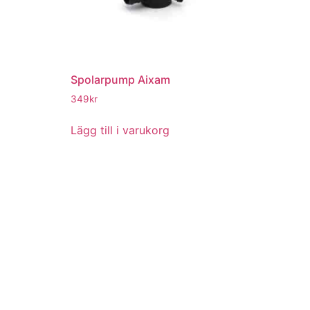
Spolarpump Aixam
349
kr
Lägg till i varukorg