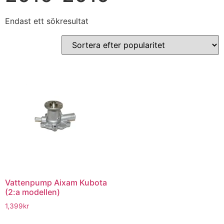
Endast ett sökresultat
Vattenpump Aixam Kubota
(2:a modellen)
1,399
kr