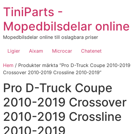
Hoppa
TiniParts -
till
innehåll
Mopedbilsdelar online
Mopedbilsdelar online till oslagbara priser
Ligier
Aixam
Microcar
Chatenet
Hem
/ Produkter märkta ”Pro D-Truck Coupe 2010-2019
Crossover 2010-2019 Crossline 2010-2019”
Pro D-Truck Coupe
2010-2019 Crossover
2010-2019 Crossline
2010-2019