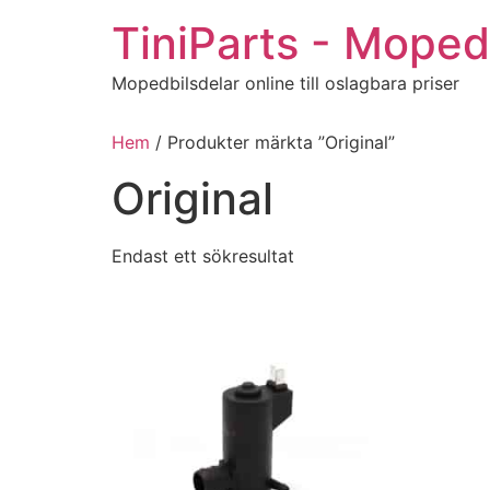
Hoppa
TiniParts - Moped
till
innehåll
Mopedbilsdelar online till oslagbara priser
Hem
/ Produkter märkta ”Original”
Original
Endast ett sökresultat