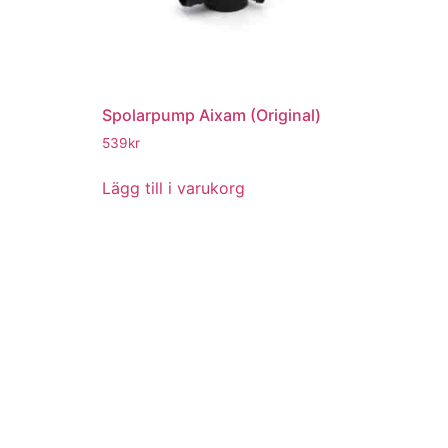
Spolarpump Aixam (Original)
539
kr
Lägg till i varukorg