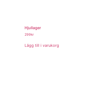
Hjullager
299
kr
Lägg till i varukorg