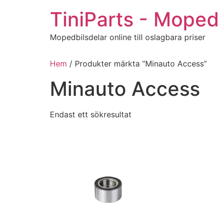
Hoppa
TiniParts - Moped
till
innehåll
Mopedbilsdelar online till oslagbara priser
Hem
/ Produkter märkta ”Minauto Access”
Minauto Access
Endast ett sökresultat