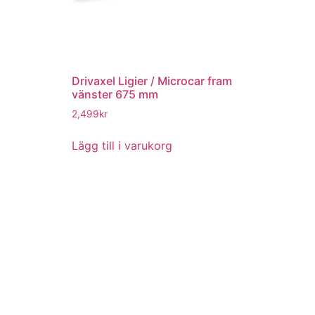
Drivaxel Ligier / Microcar fram
vänster 675 mm
2,499
kr
Lägg till i varukorg