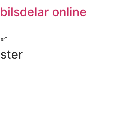
bilsdelar online
er”
ster