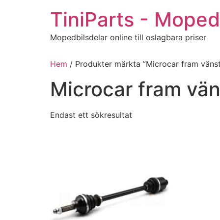
Hoppa
TiniParts - Moped
till
innehåll
Mopedbilsdelar online till oslagbara priser
Hem
/ Produkter märkta ”Microcar fram vänst
Microcar fram vän
Endast ett sökresultat