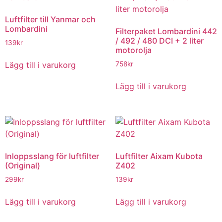
Luftfilter till Yanmar och
Lombardini
Filterpaket Lombardini 442
/ 492 / 480 DCI + 2 liter
139
kr
motorolja
Lägg till i varukorg
758
kr
Lägg till i varukorg
Inloppsslang för luftfilter
Luftfilter Aixam Kubota
(Original)
Z402
299
kr
139
kr
Lägg till i varukorg
Lägg till i varukorg