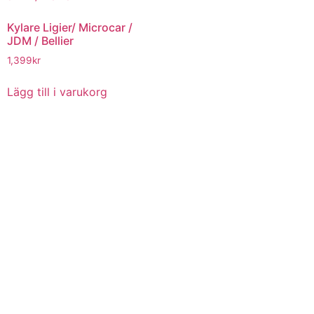
Kylare Ligier/ Microcar /
JDM / Bellier
1,399
kr
Lägg till i varukorg