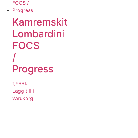
Kamremskit
Lombardini
FOCS
/
Progress
1,699
kr
Lägg till i
varukorg