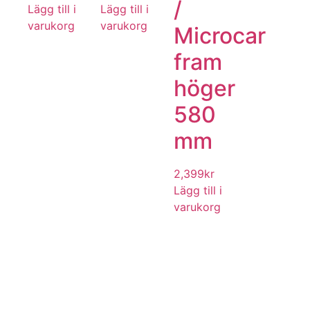
/
Lägg till i
Lägg till i
varukorg
varukorg
Microcar
fram
höger
580
mm
2,399
kr
Lägg till i
varukorg