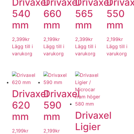
Drivaxel
Drivaxel
Drivaxel
Drivax
540
660
565
550
mm
mm
mm
mm
2,399
kr
2,199
kr
2,399
kr
2,199
kr
Lägg till i
Lägg till i
Lägg till i
Lägg till i
varukorg
varukorg
varukorg
varukorg
Drivaxel
Drivaxel
620
590
Drivaxel
mm
mm
Ligier
2,199
kr
2,199
kr