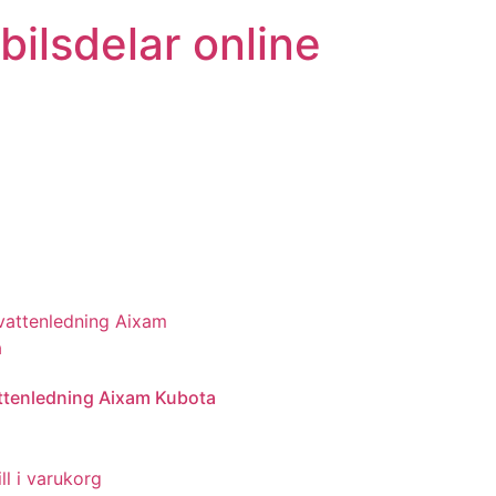
bilsdelar online
ttenledning Aixam Kubota
ll i varukorg