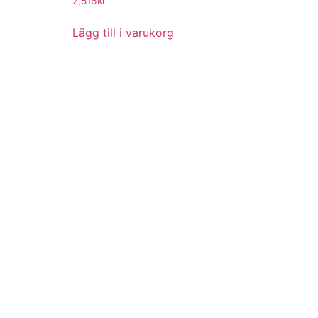
2,516
kr
Lägg till i varukorg