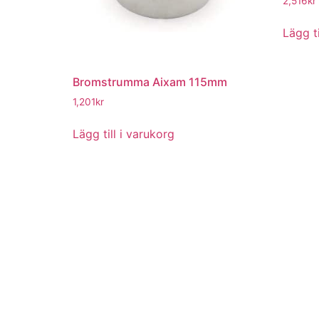
2,516
kr
Lägg ti
Bromstrumma Aixam 115mm
1,201
kr
Lägg till i varukorg