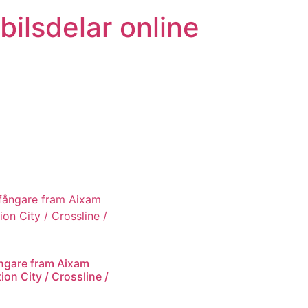
bilsdelar online
ngare fram Aixam
ion City / Crossline /