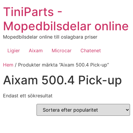
Hoppa
TiniParts -
till
innehåll
Mopedbilsdelar online
Mopedbilsdelar online till oslagbara priser
Ligier
Aixam
Microcar
Chatenet
Hem
/ Produkter märkta ”Aixam 500.4 Pick-up”
Aixam 500.4 Pick-up
Endast ett sökresultat