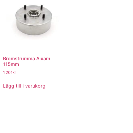
Bromstrumma Aixam
115mm
1,201
kr
Lägg till i varukorg