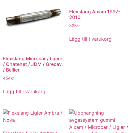
Flexslang Aixam 1997-
2010
328
kr
Lägg till i varukorg
Flexslang Microcar / Ligier
/ Chatenet / JDM / Grecav
/ Bellier
454
kr
Lägg till i varukorg